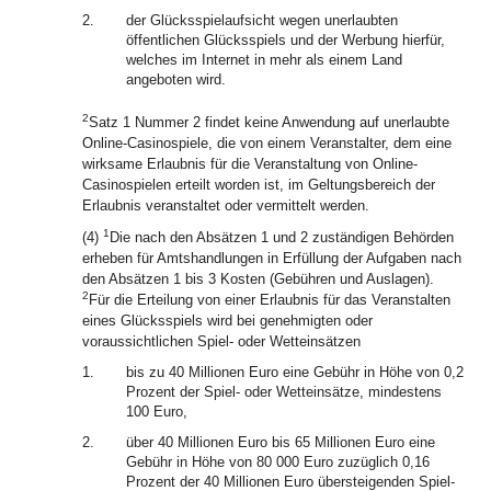
2.
der Glücksspielaufsicht wegen unerlaubten
öffentlichen Glücksspiels und der Werbung hierfür,
welches im Internet in mehr als einem Land
angeboten wird.
2
Satz 1 Nummer 2 findet keine Anwendung auf unerlaubte
Online-Casinospiele, die von einem Veranstalter, dem eine
wirksame Erlaubnis für die Veranstaltung von Online-
Casinospielen erteilt worden ist, im Geltungsbereich der
Erlaubnis veranstaltet oder vermittelt werden.
1
(4)
Die nach den Absätzen 1 und 2 zuständigen Behörden
erheben für Amtshandlungen in Erfüllung der Aufgaben nach
den Absätzen 1 bis 3 Kosten (Gebühren und Auslagen).
2
Für die Erteilung von einer Erlaubnis für das Veranstalten
eines Glücksspiels wird bei genehmigten oder
voraussichtlichen Spiel- oder Wetteinsätzen
1.
bis zu 40 Millionen Euro eine Gebühr in Höhe von 0,2
Prozent der Spiel- oder Wetteinsätze, mindestens
100 Euro,
2.
über 40 Millionen Euro bis 65 Millionen Euro eine
Gebühr in Höhe von 80 000 Euro zuzüglich 0,16
Prozent der 40 Millionen Euro übersteigenden Spiel-