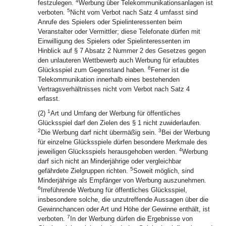
4
festzulegen.
Werbung über Telekommunikationsanlagen ist
5
verboten.
Nicht vom Verbot nach Satz 4 umfasst sind
Anrufe des Spielers oder Spielinteressenten beim
Veranstalter oder Vermittler; diese Telefonate dürfen mit
Einwilligung des Spielers oder Spielinteressenten im
Hinblick auf § 7 Absatz 2 Nummer 2 des Gesetzes gegen
den unlauteren Wettbewerb auch Werbung für erlaubtes
6
Glücksspiel zum Gegenstand haben.
Ferner ist die
Telekommunikation innerhalb eines bestehenden
Vertragsverhältnisses nicht vom Verbot nach Satz 4
erfasst.
1
(2)
Art und Umfang der Werbung für öffentliches
Glücksspiel darf den Zielen des § 1 nicht zuwiderlaufen.
2
3
Die Werbung darf nicht übermäßig sein.
Bei der Werbung
für einzelne Glücksspiele dürfen besondere Merkmale des
4
jeweiligen Glücksspiels herausgehoben werden.
Werbung
darf sich nicht an Minderjährige oder vergleichbar
5
gefährdete Zielgruppen richten.
Soweit möglich, sind
Minderjährige als Empfänger von Werbung auszunehmen.
6
Irreführende Werbung für öffentliches Glücksspiel,
insbesondere solche, die unzutreffende Aussagen über die
Gewinnchancen oder Art und Höhe der Gewinne enthält, ist
7
verboten.
In der Werbung dürfen die Ergebnisse von