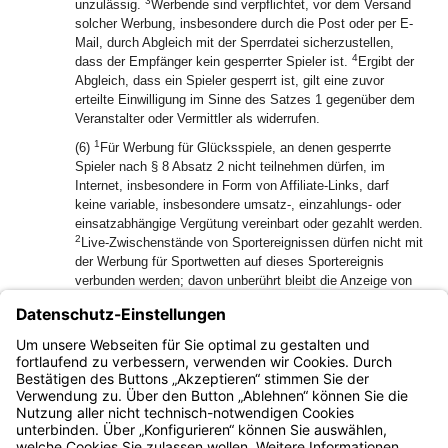
3
unzulässig.
Werbende sind verpflichtet, vor dem Versand
solcher Werbung, insbesondere durch die Post oder per E-
Mail, durch Abgleich mit der Sperrdatei sicherzustellen,
4
dass der Empfänger kein gesperrter Spieler ist.
Ergibt der
Abgleich, dass ein Spieler gesperrt ist, gilt eine zuvor
erteilte Einwilligung im Sinne des Satzes 1 gegenüber dem
Veranstalter oder Vermittler als widerrufen.
1
(6)
Für Werbung für Glücksspiele, an denen gesperrte
Spieler nach § 8 Absatz 2 nicht teilnehmen dürfen, im
Internet, insbesondere in Form von Affiliate-Links, darf
keine variable, insbesondere umsatz-, einzahlungs- oder
einsatzabhängige Vergütung vereinbart oder gezahlt werden.
2
Live-Zwischenstände von Sportereignissen dürfen nicht mit
der Werbung für Sportwetten auf dieses Sportereignis
verbunden werden; davon unberührt bleibt die Anzeige von
Live-Zwischenständen zu Wettangeboten auf der eigenen
Internetseite eines Wettanbieters.
(7) Werbung und Sponsoring für unerlaubte Glücksspiele
sind verboten.
Bayern.de