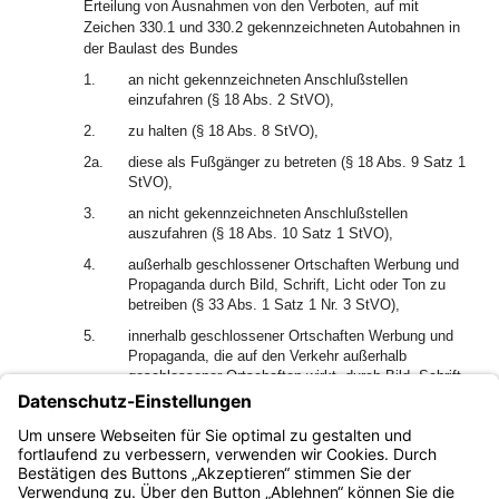
Erteilung von Ausnahmen von den Verboten, auf mit
Zeichen 330.1 und 330.2 gekennzeichneten Autobahnen in
der Baulast des Bundes
1.
an nicht gekennzeichneten Anschlußstellen
einzufahren (§ 18 Abs. 2 StVO),
2.
zu halten (§ 18 Abs. 8 StVO),
2a.
diese als Fußgänger zu betreten (§ 18 Abs. 9 Satz 1
StVO),
3.
an nicht gekennzeichneten Anschlußstellen
auszufahren (§ 18 Abs. 10 Satz 1 StVO),
4.
außerhalb geschlossener Ortschaften Werbung und
Propaganda durch Bild, Schrift, Licht oder Ton zu
betreiben (§ 33 Abs. 1 Satz 1 Nr. 3 StVO),
5.
innerhalb geschlossener Ortschaften Werbung und
Propaganda, die auf den Verkehr außerhalb
geschlossener Ortschaften wirkt, durch Bild, Schrift,
Licht oder Ton zu betreiben (§ 33 Abs. 1 Satz 2
StVO).
(2) § 47 StVO bleibt unberührt.