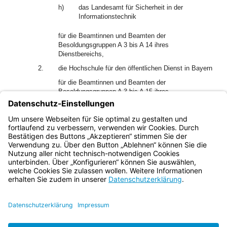
h)
das Landesamt für Sicherheit in der
Informationstechnik
für die Beamtinnen und Beamten der
Besoldungsgruppen A 3 bis A 14 ihres
Dienstbereichs,
2.
die Hochschule für den öffentlichen Dienst in Bayern
für die Beamtinnen und Beamten der
Besoldungsgruppen A 3 bis A 15 ihres
Dienstbereichs.
(2) Abs. 1 gilt auch für Ernennungen, die der ersten
Verleihung eines Amtes vorausgehen.
Bayern.de
BayernPortal
Datenschutz
Impressum
Barrierefreiheit