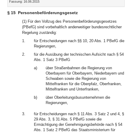
Fassung: 16.06.2015
Dokument
Dokume
§ 15
Personenbeförderungsgesetz
(1) Für den Vollzug des Personenbeförderungsgesetzes
(PBefG) sind vorbehaltlich anderweitiger bundesrechtlicher
Regelung zuständig:
1.
für Entscheidungen nach §§ 10, 20 Abs. 1 PBefG die
Regierungen,
2.
für die Ausübung der technischen Aufsicht nach § 54
Abs. 1 Satz 3 PBefG
a)
über Straßenbahnen die Regierung von
Oberbayern für Oberbayern, Niederbayern und
Schwaben sowie die Regierung von
Mittelfranken für die Oberpfalz, Oberfranken,
Mittelfranken und Unterfranken,
b)
über Oberleitungsbusunternehmen die
Regierungen,
3.
für Entscheidungen nach § 11 Abs. 3 Satz 2 und 4, §
29 Abs. 3, § 31 Abs. 5 PBefG sowie die
Ermächtigung der Genehmigungsbehörde nach § 54
Abs. 1 Satz 2 PBefG das Staatsministerium für