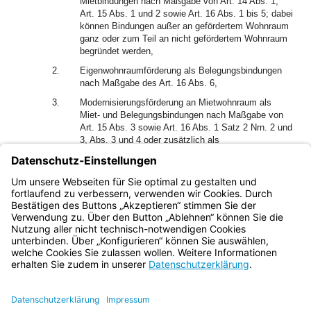
Mietbindungen nach Maßgabe von Art. 14 Abs. 1,
Art. 15 Abs. 1 und 2 sowie Art. 16 Abs. 1 bis 5; dabei
können Bindungen außer an gefördertem Wohnraum
ganz oder zum Teil an nicht gefördertem Wohnraum
begründet werden,
2.
Eigenwohnraumförderung als Belegungsbindungen
nach Maßgabe des Art. 16 Abs. 6,
3.
Modernisierungsförderung an Mietwohnraum als
Miet- und Belegungsbindungen nach Maßgabe von
Art. 15 Abs. 3 sowie Art. 16 Abs. 1 Satz 2 Nrn. 2 und
3, Abs. 3 und 4 oder zusätzlich als
Belegungsbindungen nach Art. 14 Abs. 1 sowie Art.
16 Abs. 2 und 5, an Eigenwohnraum als
Belegungsbindungen nach Maßgabe des Art. 16 Abs.
6.
Bayern.de
BayernPortal
Datenschutz
Impressum