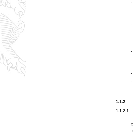
-
-
-
-
-
-
-
-
-
1.1.2
1.1.2.1
D
m