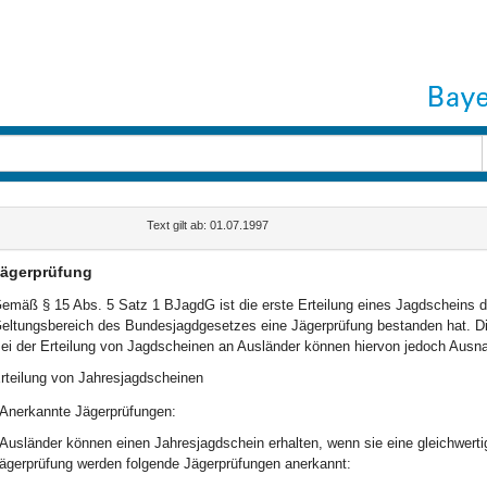
Text gilt ab: 01.07.1997
ägerprüfung
emäß § 15 Abs. 5 Satz 1 BJagdG ist die erste Erteilung eines Jagdscheins 
eltungsbereich des Bundesjagdgesetzes eine Jägerprüfung bestanden hat. Dies
ei der Erteilung von Jagdscheinen an Ausländer können hiervon jedoch Aus
rteilung von Jahresjagdscheinen
Anerkannte Jägerprüfungen:
Ausländer können einen Jahresjagdschein erhalten, wenn sie eine gleichwerti
ägerprüfung werden folgende Jägerprüfungen anerkannt: