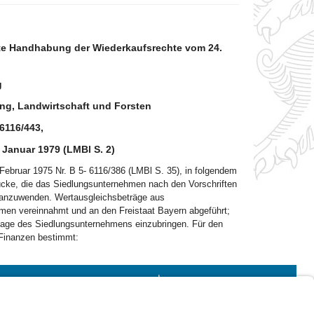
erte Handhabung der Wiederkaufsrechte vom 24.
g
ng, Landwirtschaft und Forsten
-6116/443,
Januar 1979 (LMBl S. 2)
ebruar 1975 Nr. B 5- 6116/386 (LMBl S. 35), in folgendem
ücke, die das Siedlungsunternehmen nach den Vorschriften
, anzuwenden. Wertausgleichsbeträge aus
en vereinnahmt und an den Freistaat Bayern abgeführt;
lage des Siedlungsunternehmens einzubringen. Für den
 Finanzen bestimmt:
Impressum
Kontrastwechsel
Schriftgröße