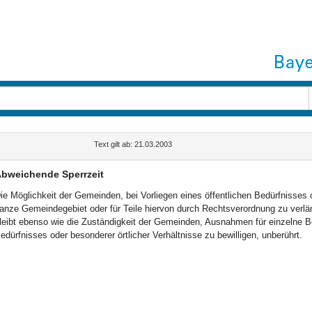
Text gilt ab: 21.03.2003
bweichende Sperrzeit
ie Möglichkeit der Gemeinden, bei Vorliegen eines öffentlichen Bedürfnisses o
anze Gemeindegebiet oder für Teile hiervon durch Rechtsverordnung zu verlä
leibt ebenso wie die Zuständigkeit der Gemeinden, Ausnahmen für einzelne Bet
edürfnisses oder besonderer örtlicher Verhältnisse zu bewilligen, unberührt.