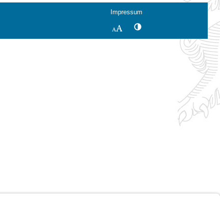
Impressum
Kontrastwechsel
Schriftgröße