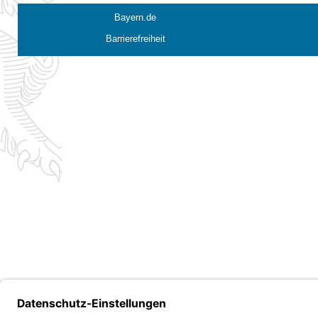
Bayern.de
Barrierefreiheit