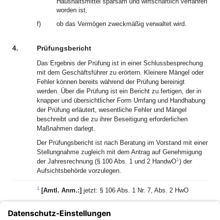
Haushaltsmittel sparsam und wirtschaftlich verfahren
worden ist,
f)
ob das Vermögen zweckmäßig verwaltet wird.
4.
Prüfungsbericht
Das Ergebnis der Prüfung ist in einer Schlussbesprechung
mit dem Geschäftsführer zu erörtern. Kleinere Mängel oder
Fehler können bereits während der Prüfung bereinigt
werden. Über die Prüfung ist ein Bericht zu fertigen, der in
knapper und übersichtlicher Form Umfang und Handhabung
der Prüfung erläutert, wesentliche Fehler und Mängel
beschreibt und die zu ihrer Beseitigung erforderlichen
Maßnahmen darlegt.
Der Prüfungsbericht ist nach Beratung im Vorstand mit einer
Stellungnahme zugleich mit dem Antrag auf Genehmigung
1
der Jahresrechnung (§ 100 Abs. 1 und 2 HandwO
) der
Aufsichtsbehörde vorzulegen.
1
[Amtl. Anm.:]
jetzt: § 106 Abs. 1 Nr. 7, Abs. 2 HwO