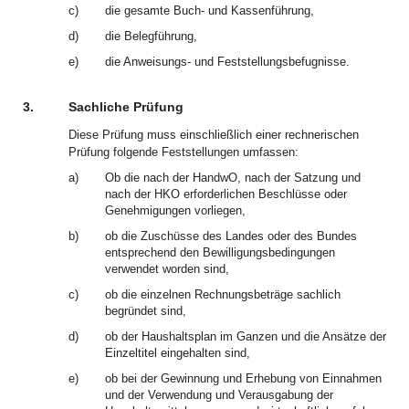
c)
die gesamte Buch- und Kassenführung,
d)
die Belegführung,
e)
die Anweisungs- und Feststellungsbefugnisse.
3.
Sachliche Prüfung
Diese Prüfung muss einschließlich einer rechnerischen
Prüfung folgende Feststellungen umfassen:
a)
Ob die nach der HandwO, nach der Satzung und
nach der HKO erforderlichen Beschlüsse oder
Genehmigungen vorliegen,
b)
ob die Zuschüsse des Landes oder des Bundes
entsprechend den Bewilligungsbedingungen
verwendet worden sind,
c)
ob die einzelnen Rechnungsbeträge sachlich
begründet sind,
d)
ob der Haushaltsplan im Ganzen und die Ansätze der
Einzeltitel eingehalten sind,
e)
ob bei der Gewinnung und Erhebung von Einnahmen
und der Verwendung und Verausgabung der