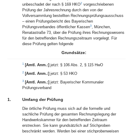
2
unbeschadet der nach § 169 HKO
vorgeschriebenen
Prüfung der Jahresrechnung durch den von der
Vollversammlung bestellten Rechnungsprüfungsausschuss
– einen Prüfungsbericht des Bayerischen
3
Prüfungsverbandes öffentlicher Kassen
, München,
Renatastraße 73, über die Prüfung ihres Rechnungswesens
für den betreffenden Rechnungszeitraum vorgelegt. Für
diese Prüfung gelten folgende
Grundsätze:
1
[Amtl. Anm.:]
jetzt: § 106 Abs. 2, § 115 HwO
2
[Amtl. Anm.:]
jetzt: § 53 HKO
3
[Amtl. Anm.:]
jetzt: Bayerischer Kommunaler
Prüfungsverband
1.
Umfang der Prüfung
Die örtliche Prüfung muss sich auf die formelle und
sachliche Prüfung der gesamten Rechnungslegung der
Handwerkskammer für den betreffenden Zeitraum
erstrecken. Sie kann grundsätzlich auf Stichproben
beschränkt werden. Werden bei einer stichprobenweisen