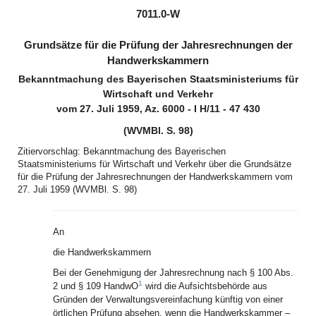
(inaktiv)
(inaktiv)
7011.0-W
Grundsätze für die Prüfung der Jahresrechnungen der
Handwerkskammern
Bekanntmachung des Bayerischen Staatsministeriums für
Wirtschaft und Verkehr
vom 27. Juli 1959, Az. 6000 - I H/11 - 47 430
(WVMBl. S. 98)
Zitiervorschlag: Bekanntmachung des Bayerischen
Staatsministeriums für Wirtschaft und Verkehr über die Grundsätze
für die Prüfung der Jahresrechnungen der Handwerkskammern vom
27. Juli 1959 (WVMBl. S. 98)
An
die Handwerkskammern
Bei der Genehmigung der Jahresrechnung nach § 100 Abs.
1
2 und § 109 HandwO
wird die Aufsichtsbehörde aus
Gründen der Verwaltungsvereinfachung künftig von einer
örtlichen Prüfung absehen, wenn die Handwerkskammer –