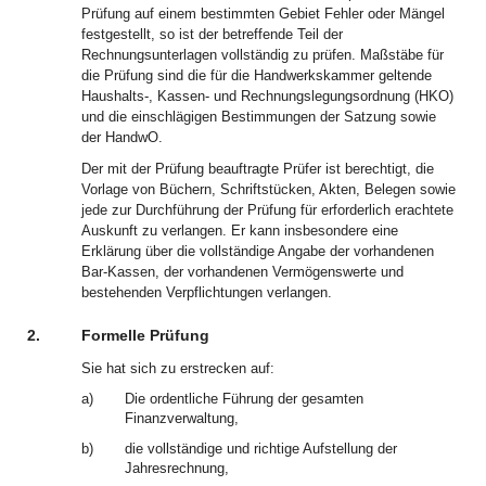
Prüfung auf einem bestimmten Gebiet Fehler oder Mängel
festgestellt, so ist der betreffende Teil der
Rechnungsunterlagen vollständig zu prüfen. Maßstäbe für
die Prüfung sind die für die Handwerkskammer geltende
Haushalts-, Kassen- und Rechnungslegungsordnung (HKO)
und die einschlägigen Bestimmungen der Satzung sowie
der HandwO.
Der mit der Prüfung beauftragte Prüfer ist berechtigt, die
Vorlage von Büchern, Schriftstücken, Akten, Belegen sowie
jede zur Durchführung der Prüfung für erforderlich erachtete
Auskunft zu verlangen. Er kann insbesondere eine
Erklärung über die vollständige Angabe der vorhandenen
Bar-Kassen, der vorhandenen Vermögenswerte und
bestehenden Verpflichtungen verlangen.
2.
Formelle Prüfung
Sie hat sich zu erstrecken auf:
a)
Die ordentliche Führung der gesamten
Finanzverwaltung,
b)
die vollständige und richtige Aufstellung der
Jahresrechnung,