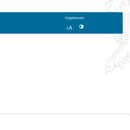
Impressum
Kontrastwechsel
Schriftgröße