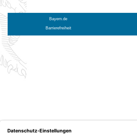
Bayern.de
Barrierefreiheit