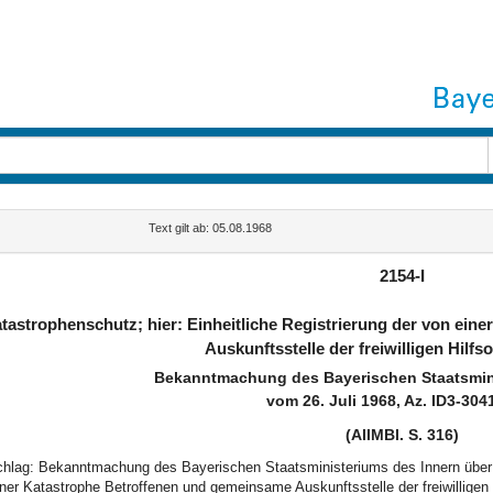
Text gilt ab: 05.08.1968
2154-I
tastrophenschutz; hier: Einheitliche Registrierung der von ei
Auskunftsstelle der freiwilligen Hilfs
Bekanntmachung des Bayerischen Staatsmini
vom 26. Juli 1968, Az. ID3-304
(AllMBl. S. 316)
schlag: Bekanntmachung des Bayerischen Staatsministeriums des Innern über d
ner Katastrophe Betroffenen und gemeinsame Auskunftsstelle der freiwilligen 