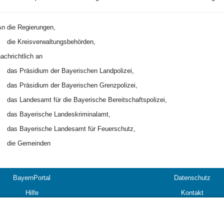
An
die Regierungen,
die Kreisverwaltungsbehörden,
achrichtlich an
das Präsidium der Bayerischen Landpolizei,
das Präsidium der Bayerischen Grenzpolizei,
das Landesamt für die Bayerische Bereitschaftspolizei,
das Bayerische Landeskriminalamt,
das Bayerische Landesamt für Feuerschutz,
die Gemeinden
BayernPortal
Datenschutz
Hilfe
Kontakt