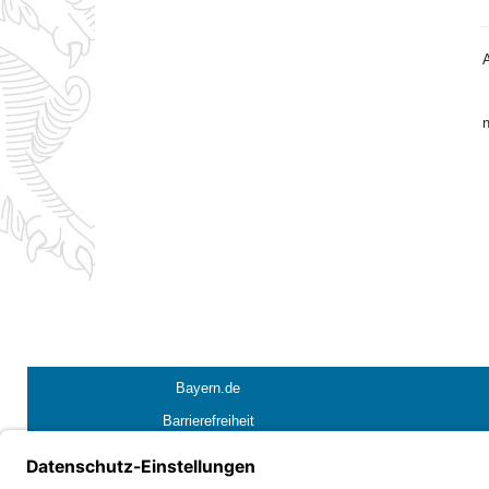
n
Bayern.de
Barrierefreiheit