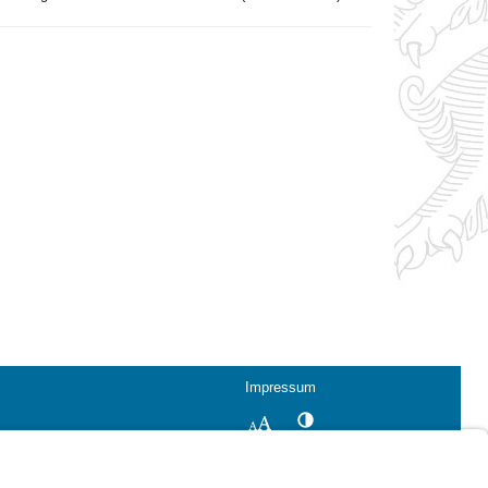
Impressum
Kontrastwechsel
Schriftgröße