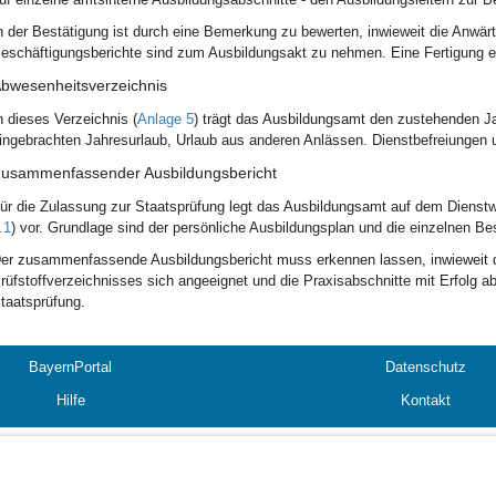
n der Bestätigung ist durch eine Bemerkung zu bewerten, inwieweit die Anwärt
eschäftigungsberichte sind zum Ausbildungsakt zu nehmen. Eine Fertigung er
bwesenheitsverzeichnis
n dieses Verzeichnis (
Anlage 5
) trägt das Ausbildungsamt den zustehenden Ja
ingebrachten Jahresurlaub, Urlaub aus anderen Anlässen. Dienstbefreiungen 
usammenfassender Ausbildungsbericht
ür die Zulassung zur Staatsprüfung legt das Ausbildungsamt auf dem Diens
.1
) vor. Grundlage sind der persönliche Ausbildungsplan und die einzelnen Be
er zusammenfassende Ausbildungsbericht muss erkennen lassen, inwieweit di
rüfstoffverzeichnisses sich angeeignet und die Praxisabschnitte mit Erfolg ab
taatsprüfung.
BayernPortal
Datenschutz
Hilfe
Kontakt