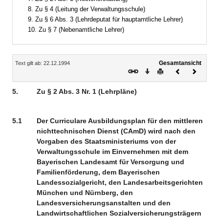
8. Zu § 4 (Leitung der Verwaltungsschule)
9. Zu § 6 Abs. 3 (Lehrdeputat für hauptamtliche Lehrer)
10. Zu § 7 (Nebenamtliche Lehrer)
Inhalt
Gesamtansicht
Text gilt ab: 22.12.1994
Download
Drucken
Vorheriges
Nächste
Dokument
Dokume
5.
Zu § 2 Abs. 3 Nr. 1 (Lehrpläne)
5.1
Der Curriculare Ausbildungsplan für den mittleren
nichttechnischen Dienst (CAmD) wird nach den
Vorgaben des Staatsministeriums von der
Verwaltungsschule im Einvernehmen mit dem
Bayerischen Landesamt für Versorgung und
Familienförderung, dem Bayerischen
Landessozialgericht, den Landesarbeitsgerichten
München und Nürnberg, den
Landesversicherungsanstalten und den
Landwirtschaftlichen Sozialversicherungsträgern