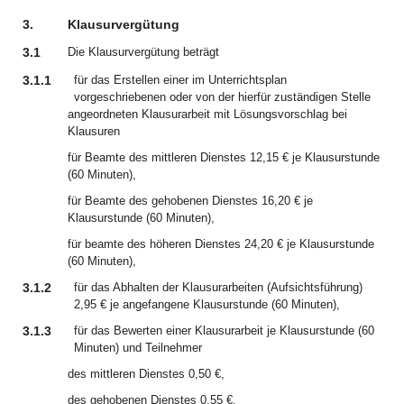
3.
Klausurvergütung
3.1
Die Klausurvergütung beträgt
3.1.1
für das Erstellen einer im Unterrichtsplan
vorgeschriebenen oder von der hierfür zuständigen Stelle
angeordneten Klausurarbeit mit Lösungsvorschlag bei
Klausuren
für Beamte des mittleren Dienstes 12,15 € je Klausurstunde
(60 Minuten),
für Beamte des gehobenen Dienstes 16,20 € je
Klausurstunde (60 Minuten),
für beamte des höheren Dienstes 24,20 € je Klausurstunde
(60 Minuten),
3.1.2
für das Abhalten der Klausurarbeiten (Aufsichtsführung)
2,95 € je angefangene Klausurstunde (60 Minuten),
3.1.3
für das Bewerten einer Klausurarbeit je Klausurstunde (60
Minuten) und Teilnehmer
des mittleren Dienstes 0,50 €,
des gehobenen Dienstes 0,55 €,