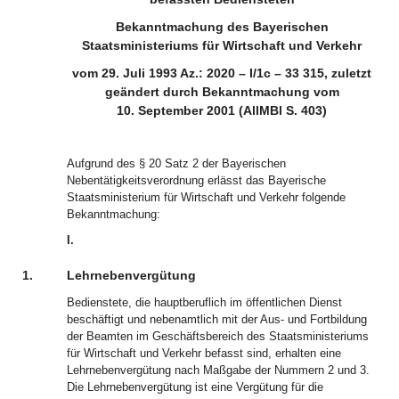
Bekanntmachung des Bayerischen
Staatsministeriums für Wirtschaft und Verkehr
vom 29. Juli 1993 Az.: 2020 – I/1c – 33 315, zuletzt
geändert durch Bekanntmachung vom
10. September 2001 (AllMBl S. 403)
Aufgrund des § 20 Satz 2 der Bayerischen
Nebentätigkeitsverordnung erlässt das Bayerische
Staatsministerium für Wirtschaft und Verkehr folgende
Bekanntmachung:
I.
1.
Lehrnebenvergütung
Bedienstete, die hauptberuflich im öffentlichen Dienst
beschäftigt und nebenamtlich mit der Aus- und Fortbildung
der Beamten im Geschäftsbereich des Staatsministeriums
für Wirtschaft und Verkehr befasst sind, erhalten eine
Lehrnebenvergütung nach Maßgabe der Nummern 2 und 3.
Die Lehrnebenvergütung ist eine Vergütung für die