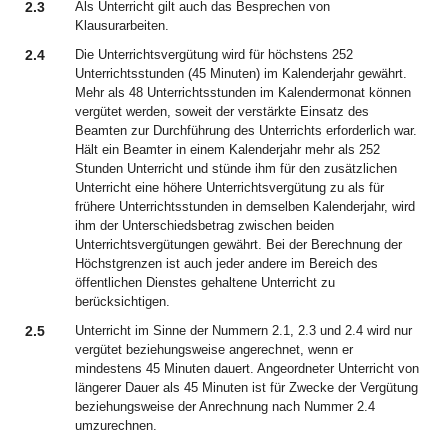
2.3
Als Unterricht gilt auch das Besprechen von
Klausurarbeiten.
2.4
Die Unterrichtsvergütung wird für höchstens 252
Unterrichtsstunden (45 Minuten) im Kalenderjahr gewährt.
Mehr als 48 Unterrichtsstunden im Kalendermonat können
vergütet werden, soweit der verstärkte Einsatz des
Beamten zur Durchführung des Unterrichts erforderlich war.
Hält ein Beamter in einem Kalenderjahr mehr als 252
Stunden Unterricht und stünde ihm für den zusätzlichen
Unterricht eine höhere Unterrichtsvergütung zu als für
frühere Unterrichtsstunden in demselben Kalenderjahr, wird
ihm der Unterschiedsbetrag zwischen beiden
Unterrichtsvergütungen gewährt. Bei der Berechnung der
Höchstgrenzen ist auch jeder andere im Bereich des
öffentlichen Dienstes gehaltene Unterricht zu
berücksichtigen.
2.5
Unterricht im Sinne der Nummern 2.1, 2.3 und 2.4 wird nur
vergütet beziehungsweise angerechnet, wenn er
mindestens 45 Minuten dauert. Angeordneter Unterricht von
längerer Dauer als 45 Minuten ist für Zwecke der Vergütung
beziehungsweise der Anrechnung nach Nummer 2.4
umzurechnen.