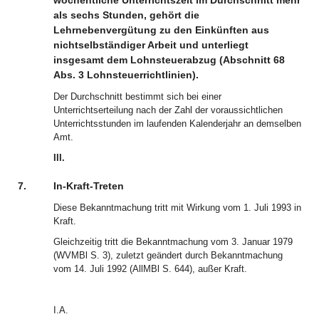
wöchentliche Unterrichtszeit im Durchschnitt mehr
als sechs Stunden, gehört die
Lehrnebenvergütung zu den Einkünften aus
nichtselbständiger Arbeit und unterliegt
insgesamt dem Lohnsteuerabzug (Abschnitt 68
Abs. 3 Lohnsteuerrichtlinien).
Der Durchschnitt bestimmt sich bei einer
Unterrichtserteilung nach der Zahl der voraussichtlichen
Unterrichtsstunden im laufenden Kalenderjahr an demselben
Amt.
III.
7.
In-Kraft-Treten
Diese Bekanntmachung tritt mit Wirkung vom 1. Juli 1993 in
Kraft.
Gleichzeitig tritt die Bekanntmachung vom 3. Januar 1979
(WVMBl S. 3), zuletzt geändert durch Bekanntmachung
vom 14. Juli 1992 (AllMBl S. 644), außer Kraft.
I.A.