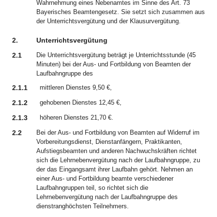
Wahrnehmung eines Nebenamtes im Sinne des Art. 73
Bayerisches Beamtengesetz. Sie setzt sich zusammen aus
der Unterrichtsvergütung und der Klausurvergütung.
2.
Unterrichtsvergütung
2.1
Die Unterrichtsvergütung beträgt je Unterrichtsstunde (45
Minuten) bei der Aus- und Fortbildung von Beamten der
Laufbahngruppe des
2.1.1
mittleren Dienstes 9,50 €,
2.1.2
gehobenen Dienstes 12,45 €,
2.1.3
höheren Dienstes 21,70 €.
2.2
Bei der Aus- und Fortbildung von Beamten auf Widerruf im
Vorbereitungsdienst, Dienstanfängern, Praktikanten,
Aufstiegsbeamten und anderen Nachwuchskräften richtet
sich die Lehrnebenvergütung nach der Laufbahngruppe, zu
der das Eingangsamt ihrer Laufbahn gehört. Nehmen an
einer Aus- und Fortbildung beamte verschiedener
Laufbahngruppen teil, so richtet sich die
Lehrnebenvergütung nach der Laufbahngruppe des
dienstranghöchsten Teilnehmers.