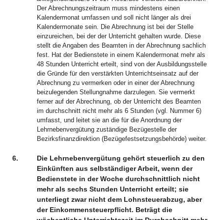
Der Abrechnungszeitraum muss mindestens einen
Kalendermonat umfassen und soll nicht länger als drei
Kalendermonate sein. Die Abrechnung ist bei der Stelle
einzureichen, bei der der Unterricht gehalten wurde. Diese
stellt die Angaben des Beamten in der Abrechnung sachlich
fest. Hat der Bedienstete in einem Kalendermonat mehr als
48 Stunden Unterricht erteilt, sind von der Ausbildungsstelle
die Gründe für den verstärkten Unterrichtseinsatz auf der
Abrechnung zu vermerken oder in einer der Abrechnung
beizulegenden Stellungnahme darzulegen. Sie vermerkt
ferner auf der Abrechnung, ob der Unterricht des Beamten
im durchschnitt nicht mehr als 6 Stunden (vgl. Nummer 6)
umfasst, und leitet sie an die für die Anordnung der
Lehrnebenvergütung zuständige Bezügestelle der
Bezirksfinanzdirektion (Bezügefestsetzungsbehörde) weiter.
6.
Die Lehrnebenvergütung gehört steuerlich zu den
Einkünften aus selbständiger Arbeit, wenn der
Bedienstete in der Woche durchschnittlich nicht
mehr als sechs Stunden Unterricht erteilt; sie
unterliegt zwar nicht dem Lohnsteuerabzug, aber
der Einkommensteuerpflicht. Beträgt die