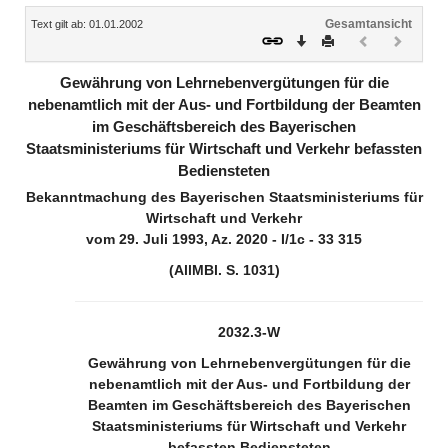
Inhalt
Gesamtansicht
Text gilt ab: 01.01.2002
Download
Drucken
Vorheriges
Nächste
Dokument
Dokume
(inaktiv)
(inaktiv)
Gewährung von Lehrnebenvergütungen für die
nebenamtlich mit der Aus- und Fortbildung der Beamten
im Geschäftsbereich des Bayerischen
Staatsministeriums für Wirtschaft und Verkehr befassten
Bediensteten
Bekanntmachung des Bayerischen Staatsministeriums für
Wirtschaft und Verkehr
vom 29. Juli 1993, Az. 2020 - I/1c - 33 315
(AllMBl. S. 1031)
2032.3-W
Gewährung von Lehrnebenvergütungen für die
nebenamtlich mit der Aus- und Fortbildung der
Beamten im Geschäftsbereich des Bayerischen
Staatsministeriums für Wirtschaft und Verkehr
befassten Bediensteten