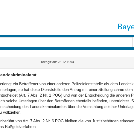
Text gilt ab: 23.12.1994
andeskriminalamt
erlangt ein Betroffener von einer anderen Polizeidienststelle als dem Landes
nterlagen, so hat diese Dienststelle den Antrag mit einer Stellungnahme dem
ntscheidet (Art. 7 Abs. 2 Nr. 1 POG) und von der Entscheidung die anderen P
ich solche Unterlagen über den Betroffenen ebenfalls befinden, unterrichtet. S
ntscheidung des Landeskriminalamtes über die Vernichtung solcher Unterlagen
u vollziehen.
nberührt von Art. 7 Abs. 2 Nr. 6 POG bleiben die von Justizbehörden erlasse
as Bußgeldverfahren.