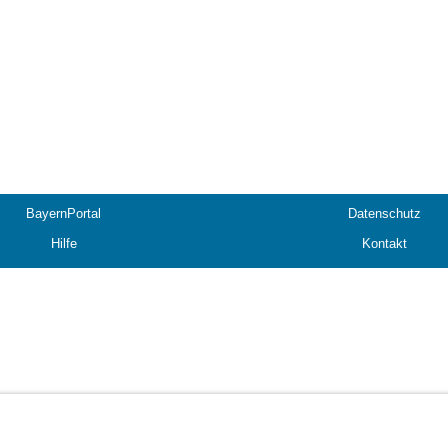
BayernPortal
Datenschutz
Hilfe
Kontakt