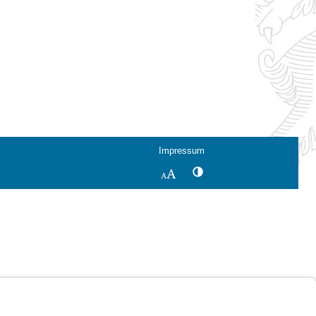
Impressum
Kontrastwechsel
Schriftgröße