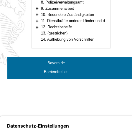
8. Polizeiverwaltungsamt
9. Zusammenarbeit
Bereich erweitern
10. Besondere Zuständigkeiten
Bereich erweitern
11. Dienstkräfte anderer Länder und des Bundes
Bereich erweitern
12. Rechtsbehelfe
Bereich erweitern
13. (gestrichen)
14. Aufhebung von Vorschriften
Bayern.de
Barrierefreiheit