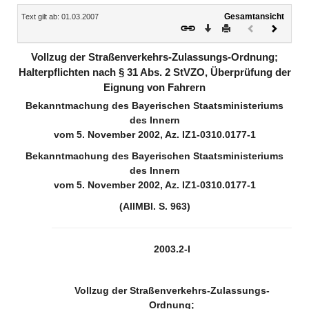
Inhalt
Gesamtansicht
Text gilt ab: 01.03.2007
Download
Drucken
Vorheriges
Nächste
Dokument
Dokume
(inaktiv)
Vollzug der Straßenverkehrs-Zulassungs-Ordnung;
Halterpflichten nach § 31 Abs. 2 StVZO, Überprüfung der
Eignung von Fahrern
Bekanntmachung des Bayerischen Staatsministeriums
des Innern
vom 5. November 2002, Az. IZ1-0310.0177-1
Bekanntmachung des Bayerischen Staatsministeriums
des Innern
vom 5. November 2002, Az. IZ1-0310.0177-1
(AllMBl. S. 963)
2003.2-I
Vollzug der Straßenverkehrs-Zulassungs-
Ordnung;