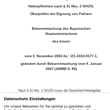
Halterpflichten nach § 31 Abs. 2 StVZO,
Überprüfen der Eignung von Fahrern
Bekanntmachung des Bayerischen
Staatsministeriums
des Innern
vom 5. November 2002 Az.: IZ1-0310.0177-1,
geändert durch Bekanntmachung vom 4. Januar
2007 (AllMBl S. 95)
Nach § 31 Abs. 2 StVZO muss der Dienstherr/Arbeitgeber
als Halter eines Fahrzeugs die Eignung eines Beschäftigten
zum selbstständigen Führen eines Kraftfahrzeugs
überprüfen. Dabei ist wie folgt zu verfahren: