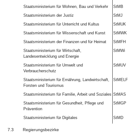
Staatsministerium für Wohnen, Bau und Verkehr
StMB
Staatsministerium der Justiz
StMJ
Staatsministerium für Unterricht und Kultus
StMUK
Staatsministerium für Wissenschaft und Kunst
StMWK
Staatsministerium der Finanzen und für Heimat
StMFH
Staatsministerium für Wirtschaft,
StMWi
Landesentwicklung und Energie
Staatsministerium für Umwelt und
StMUV
Verbraucherschutz
Staatsministerium für Ernährung, Landwirtschaft,
StMELF
Forsten und Tourismus
Staatsministerium für Familie, Arbeit und Soziales
StMAS
Staatsministerium für Gesundheit, Pflege und
StMGP
Prävention
Staatsministerium für Digitales
StMD
7.3
Regierungsbezirke