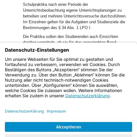
Schulpraktika nach einer Periode der
Unterrichtsbeobachtung eigene Unterrichtsplanungen zu
betreiben und mehrere Unterrichtsversuche durchzuführen.
Im Einzelnen gelten für die Aufgaben und Studienziele die
Bestimmungen des § 34 Abs. 1 LPO I.
Die Praktika sollen den Studierenden auch Einsichten
darüber vermitteln, ob sie für den angestrebten Beruf
geeignet sind.
Bayern.de
BayernPortal
Datenschutz
Impressum
Barrierefreiheit
Hilfe