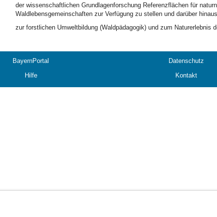
der wissenschaftlichen Grundlagenforschung Referenzflächen für natur
Waldlebensgemeinschaften zur Verfügung zu stellen und darüber hinau
zur forstlichen Umweltbildung (Waldpädagogik) und zum Naturerlebnis 
BayernPortal
Datenschutz
Hilfe
Kontakt