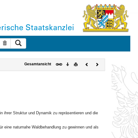
Suche ausführen
Suche zurücksetzen
Download
Drucken
Vorheriges
Nächstes
Gesamtansicht
Dokument
Dokument
n ihrer Struktur und Dynamik zu repräsentieren und die
für eine naturnahe Waldbehandlung zu gewinnen und als