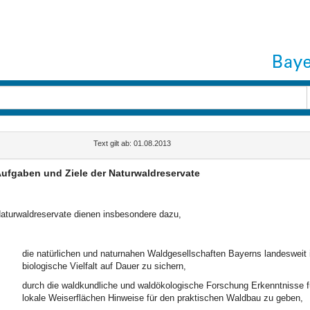
Text gilt ab: 01.08.2013
ufgaben und Ziele der Naturwaldreservate
aturwaldreservate dienen insbesondere dazu,
die natürlichen und naturnahen Waldgesellschaften Bayerns landesweit i
biologische Vielfalt auf Dauer zu sichern,
durch die waldkundliche und waldökologische Forschung Erkenntnisse 
lokale Weiserflächen Hinweise für den praktischen Waldbau zu geben,