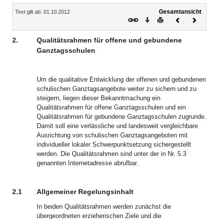
Inhalt
Gesamtansicht
Text gilt ab: 01.10.2012
Download
Drucken
Vorheriges
Nächste
Dokument
Dokume
2.
Qualitätsrahmen für offene und gebundene
Ganztagsschulen
Um die qualitative Entwicklung der offenen und gebundenen
schulischen Ganztagsangebote weiter zu sichern und zu
steigern, liegen dieser Bekanntmachung ein
Qualitätsrahmen für offene Ganztagsschulen und ein
Qualitätsrahmen für gebundene Ganztagsschulen zugrunde.
Damit soll eine verlässliche und landesweit vergleichbare
Ausrichtung von schulischen Ganztagsangeboten mit
individueller lokaler Schwerpunktsetzung sichergestellt
werden. Die Qualitätsrahmen sind unter der in Nr. 5.3
genannten Internetadresse abrufbar.
2.1
Allgemeiner Regelungsinhalt
In beiden Qualitätsrahmen werden zunächst die
übergeordneten erzieherischen Ziele und die