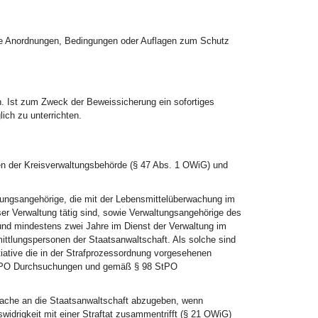
che Anordnungen, Bedingungen oder Auflagen zum Schutz
en. Ist zum Zweck der Beweissicherung ein sofortiges
lich zu unterrichten.
n der Kreisverwaltungsbehörde (§ 47 Abs. 1 OWiG) und
tungsangehörige, die mit der Lebensmittelüberwachung im
ser Verwaltung tätig sind, sowie Verwaltungsangehörige des
 und mindestens zwei Jahre im Dienst der Verwaltung im
ittlungspersonen der Staatsanwaltschaft. Als solche sind
tiative die in der Strafprozessordnung vorgesehenen
StPO Durchsuchungen und gemäß § 98 StPO
Sache an die Staatsanwaltschaft abzugeben, wenn
widrigkeit mit einer Straftat zusammentrifft (§ 21 OWiG)