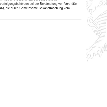
afverfolgungsbehörden bei der Bekämpfung von Verstößen
. 346), die durch Gemeinsame Bekanntmachung vom 6.