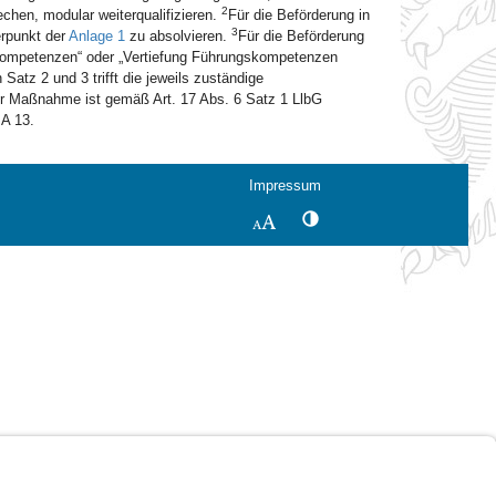
2
chen, modular weiterqualifizieren.
Für die Beförderung in
3
rpunkt der
Anlage 1
zu absolvieren.
Für die Beförderung
 Kompetenzen“ oder „Vertiefung Führungskompetenzen
Satz 2 und 3 trifft die jeweils zuständige
er Maßnahme ist gemäß Art. 17 Abs. 6 Satz 1 LlbG
 A 13.
Impressum
Kontrastwechsel
Schriftgröße