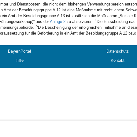
mter und Dienstposten, die nicht dem bisherigen Verwendungsbereich entspre
in Amt der Besoldungsgruppe A 12 ist eine Maßnahme mit rechtlichem Schwe
n ein Amt der Besoldungsgruppe A 13 ist zusätzlich die Maßnahme „Soziale
4
Führungsworkshop)“ aus der
Anlage 2
zu absolvieren.
Die Entscheidung nach 
5
rnennungsbehörde.
Die Bescheinigung der erfolgreichen Teilnahme an dies
oraussetzung für die Beförderung in ein Amt der Besoldungsgruppe A 12 bzw.
BayernPortal
Datenschutz
Hilfe
Kontakt