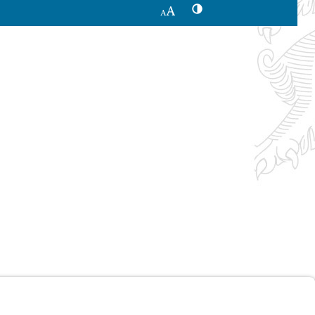
Kontrastwechsel
Schriftgröße