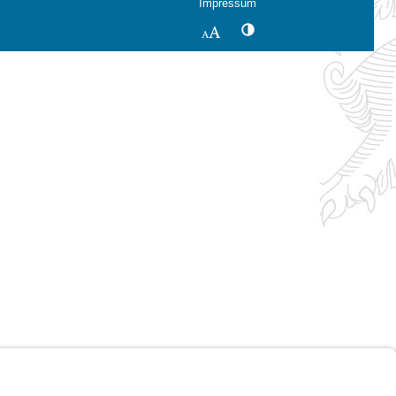
Impressum
Kontrastwechsel
Schriftgröße