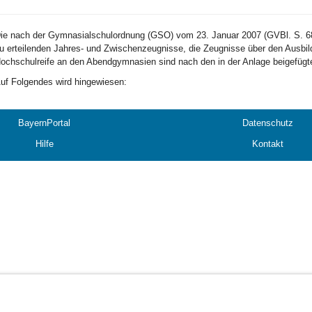
ie nach der Gymnasialschulordnung (GSO) vom 23. Januar 2007 (GVBl. S. 68
u erteilenden Jahres- und Zwischenzeugnisse, die Zeugnisse über den Ausbil
ochschulreife an den Abendgymnasien sind nach den in der Anlage beigefügt
uf Folgendes wird hingewiesen:
BayernPortal
Datenschutz
Hilfe
Kontakt