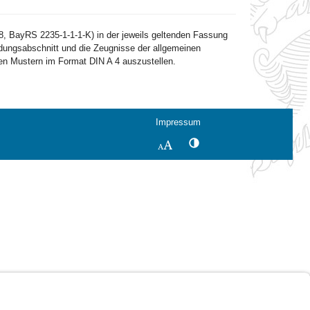
, BayRS 2235-1-1-1-K) in der jeweils geltenden Fassung
dungsabschnitt und die Zeugnisse der allgemeinen
en Mustern im Format DIN A 4 auszustellen.
Impressum
Kontrastwechsel
Schriftgröße