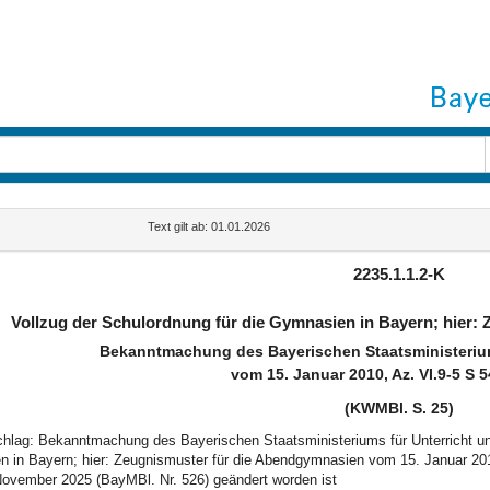
Text gilt ab: 01.01.2026
2235.1.1.2-K
Vollzug der Schulordnung für die Gymnasien in Bayern; hier:
Bekanntmachung des Bayerischen Staatsministerium
vom 15. Januar 2010, Az. VI.9-5 S 
(KWMBl. S. 25)
schlag: Bekanntmachung des Bayerischen Staatsministeriums für Unterricht un
 in Bayern; hier: Zeugnismuster für die Abendgymnasien vom 15. Januar 20
ovember 2025 (BayMBl. Nr. 526) geändert worden ist