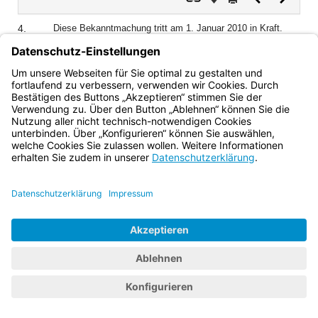
Dokument
Dokume
4.
Diese Bekanntmachung tritt am 1. Januar 2010 in Kraft.
Bayern.de
BayernPortal
Datenschutz
Impressum
Barrierefreiheit
Hilfe
Kontakt
Kontrastwechsel
Schriftgröße