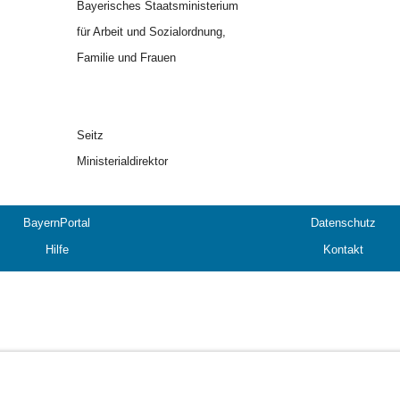
Bayerisches Staatsministerium
für Arbeit und Sozialordnung,
Familie und Frauen
Seitz
Ministerialdirektor
BayernPortal
Datenschutz
Hilfe
Kontakt