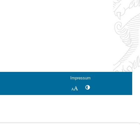
Impressum
Kontrastwechsel
Schriftgröße