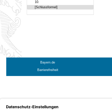
10.
[Schlussformel]
Bayern.de
Barrierefreiheit