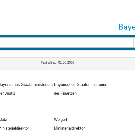
Text gilt ab: 01.06.2006
ayerisches Staatsministerium
Bayerisches Staatsministerium
er Justiz
der Finanzen
lotz
Weigert
inisterialdirektor
Ministerialdirektor