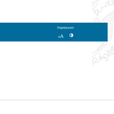
Impressum
Kontrastwechsel
Schriftgröße