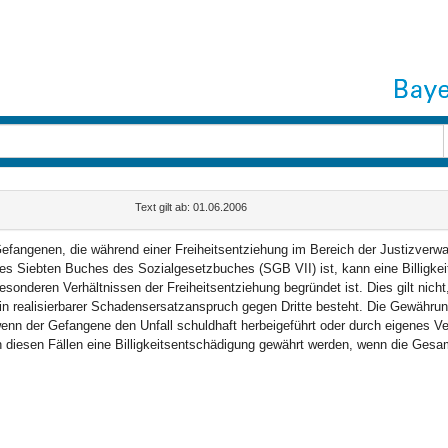
Text gilt ab: 01.06.2006
efangenen, die während einer Freiheitsentziehung im Bereich der Justizverwalt
es Siebten Buches des Sozialgesetzbuches (SGB VII) ist, kann eine Billigkei
esonderen Verhältnissen der Freiheitsentziehung begründet ist. Dies gilt ni
in realisierbarer Schadensersatzanspruch gegen Dritte besteht. Die Gewährun
enn der Gefangene den Unfall schuldhaft herbeigeführt oder durch eigenes 
n diesen Fällen eine Billigkeitsentschädigung gewährt werden, wenn die Gesa