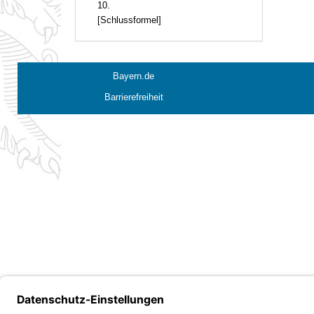
10.
[Schlussformel]
Bayern.de
Barrierefreiheit