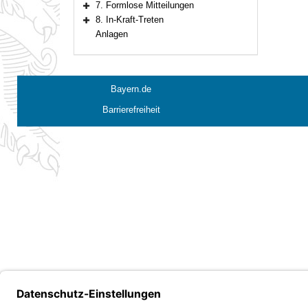
7. Formlose Mitteilungen
Bereich erweitern
8. In-Kraft-Treten
Bereich erweitern
Anlagen
Bayern.de
Barrierefreiheit