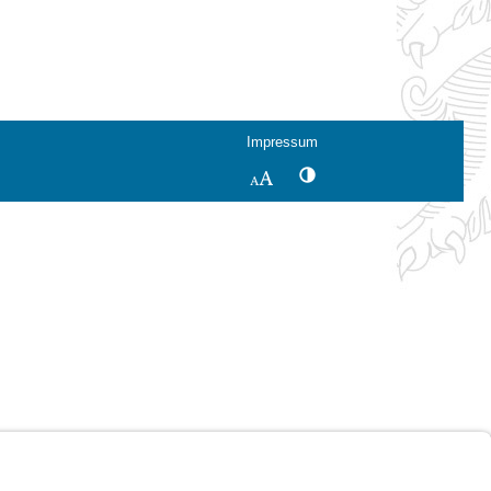
Impressum
Kontrastwechsel
Schriftgröße