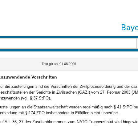
Text gilt ab: 01.08.2006
nzuwendende Vorschriften
uf die Zustellungen sind die Vorschriften der Zivilprozessordnung und der d
eschäftsstellen der Gerichte in Zivilsachen (GAZI) vom 27. Februar 2003 (J
nzuwenden (vgl. § 37 StPO).
ustellungen an die Staatsanwaltschaft werden regelmäßig nach § 41 StPO bew
erbindung mit § 174 ZPO insbesondere in Eilfällen bleibt unberührt.
uf Art. 36, 37 des Zusatzabkommens zum NATO-Truppenstatut wird hingewi