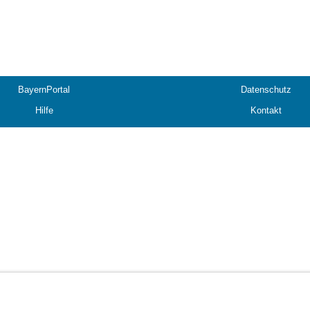
BayernPortal
Datenschutz
Hilfe
Kontakt