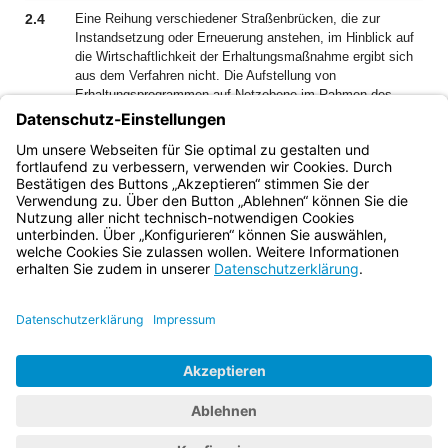
2.4
Eine Reihung verschiedener Straßenbrücken, die zur
Instandsetzung oder Erneuerung anstehen, im Hinblick auf
die Wirtschaftlichkeit der Erhaltungsmaßnahme ergibt sich
aus dem Verfahren nicht. Die Aufstellung von
Erhaltungsprogrammen auf Netzebene im Rahmen des
Bauwerksmanagementsystems bleibt daher von dieser
Richtlinie unberührt.
Bayern.de
BayernPortal
Datenschutz
Impressum
Barrierefreiheit
Hilfe
Kontakt
Kontrastwechsel
Schriftgröße