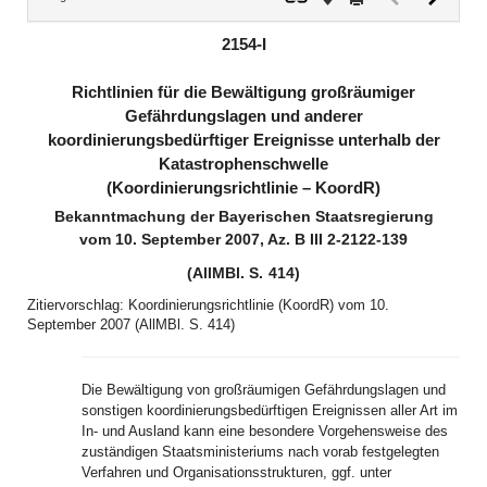
Dokument
Dokume
(inaktiv)
2154-I
Richtlinien für die Bewältigung großräumiger
Gefährdungslagen und anderer
koordinierungsbedürftiger Ereignisse unterhalb der
Katastrophenschwelle
(Koordinierungsrichtlinie – KoordR)
Bekanntmachung der Bayerischen Staatsregierung
vom 10. September 2007, Az. B III 2-2122-139
(AllMBl. S. 414)
Zitiervorschlag: Koordinierungsrichtlinie (KoordR) vom 10.
September 2007 (AllMBl. S. 414)
Die Bewältigung von großräumigen Gefährdungslagen und
sonstigen koordinierungsbedürftigen Ereignissen aller Art im
In- und Ausland kann eine besondere Vorgehensweise des
zuständigen Staatsministeriums nach vorab festgelegten
Verfahren und Organisationsstrukturen, ggf. unter