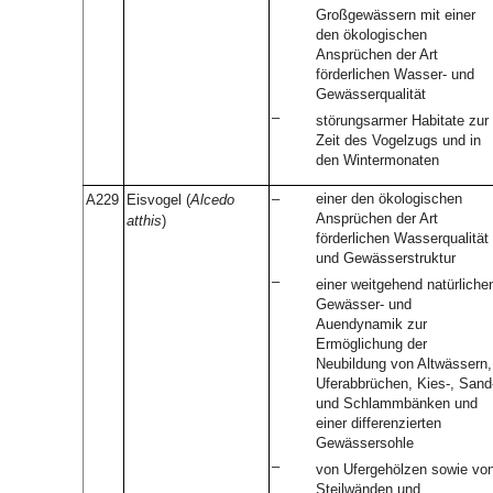
Großgewässern mit einer
den ökologischen
Ansprüchen der Art
förderlichen Wasser- und
Gewässerqualität
–
störungsarmer Habitate zur
Zeit des Vogelzugs und in
den Wintermonaten
–
einer den ökologischen
A229
Eisvogel (
Alcedo
Ansprüchen der Art
atthis
)
förderlichen Wasserqualität
und Gewässerstruktur
–
einer weitgehend natürliche
Gewässer- und
Auendynamik zur
Ermöglichung der
Neubildung von Altwässern,
Uferabbrüchen, Kies-, Sand
und Schlammbänken und
einer differenzierten
Gewässersohle
–
von Ufergehölzen sowie vo
Steilwänden und