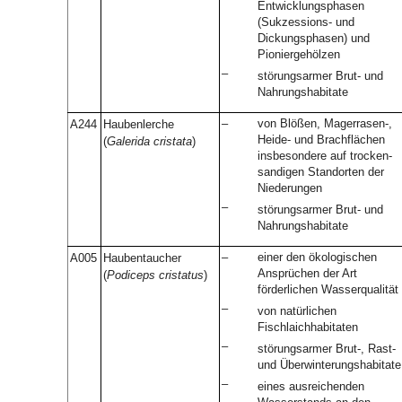
Entwicklungsphasen
(Sukzessions- und
Dickungsphasen) und
Pioniergehölzen
–
störungsarmer Brut- und
Nahrungshabitate
–
von Blößen, Magerrasen-,
A244
Haubenlerche
Heide- und Brachflächen
(
Galerida cristata
)
insbesondere auf trocken-
sandigen Standorten der
Niederungen
–
störungsarmer Brut- und
Nahrungshabitate
–
einer den ökologischen
A005
Haubentaucher
Ansprüchen der Art
(
Podiceps cristatus
)
förderlichen Wasserqualität
–
von natürlichen
Fischlaichhabitaten
–
störungsarmer Brut-, Rast-
und Überwinterungshabitate
–
eines ausreichenden