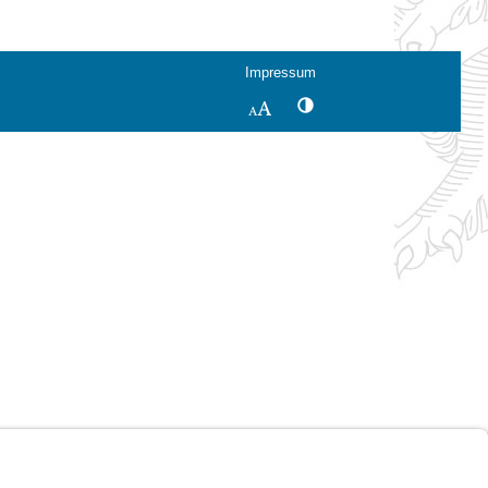
Impressum
Kontrastwechsel
Schriftgröße