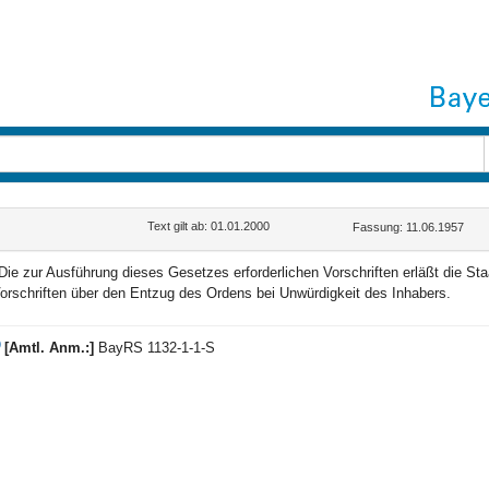
Text gilt ab: 01.01.2000
Fassung: 11.06.1957
Die zur Ausführung dieses Gesetzes erforderlichen Vorschriften erläßt die St
orschriften über den Entzug des Ordens bei Unwürdigkeit des Inhabers.
)
[Amtl. Anm.:]
BayRS 1132-1-1-S