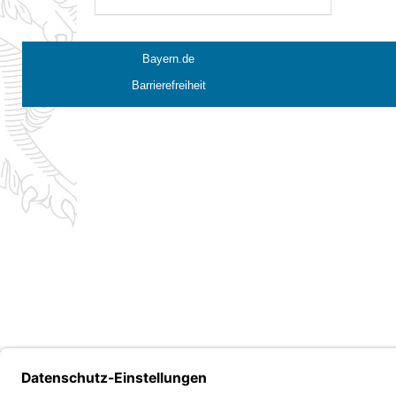
Bayern.de
Barrierefreiheit