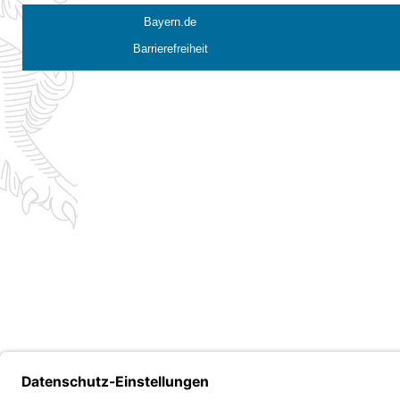
Bayern.de
Barrierefreiheit