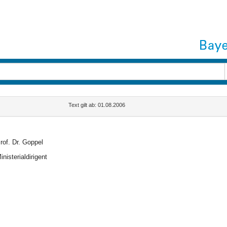
Text gilt ab: 01.08.2006
rof. Dr. Goppel
inisterialdirigent