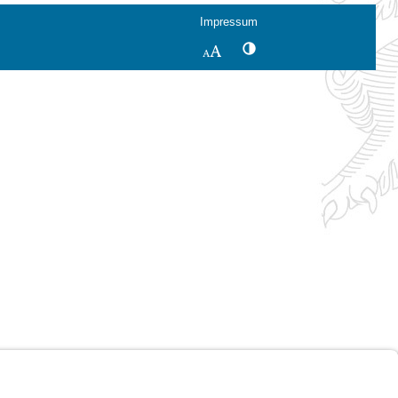
Impressum
Kontrastwechsel
Schriftgröße