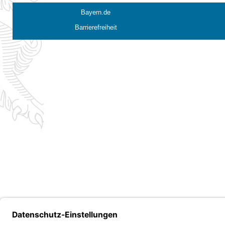
Bayern.de
Barrierefreiheit