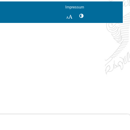
Impressum
Kontrastwechsel
Schriftgröße