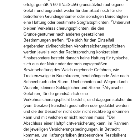
erfolgt gemäß § 60 BNatSchG grundsätzlich auf eigene
Gefahr und begründet weder für den Staat noch für die
betroffenen Grundeigentümer oder sonstigen Berechtigten
2
eine Haftung oder bestimmte Sorgfaltspflichten.
Unberührt
bleiben Verkehrssicherungspflichten, die den
Grundeigentümer nach anderen gesetzlichen
3
Bestimmungen treffen.
Die sich für den Einzelfall
ergebenden zivilrechtlichen Verkehrssicherungspflichten
werden jeweils von der Rechtsprechung konkretisiert.
4
Insbesondere besteht danach keine Haftung für typische,
sich aus der Natur oder der ordnungsgemäßen
Bewirtschaftung des Walds ergebende Gefahren, wie
Trockenzweige in Baumkronen, herabhängende Äste nach
Schneebruch oder Sturm, Unebenheiten auf Wegen durch
5
Wurzeln, kleinere Schlaglöcher und Steine.
Atypische
Gefahren, für die grundsätzlich eine
Verkehrssicherungspflicht besteht, sind dagegen solche, die
(vom Besitzer) künstlich geschaffen oder geduldet werden
und die der Besucher nicht oder nicht rechtzeitig erkennen
6
kann und mit welchen er nicht rechnen muss.
Der
Abschluss einer Haftpflichtversicherung kann, im Rahmen
der jeweiligen Versicherungsbedingungen, in Betracht
kommen, um Haftungsrisiken (insbesondere Restrisiken)