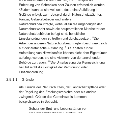
auch weitergehende Maßnahmen, zum Beispiel die
Errichtung von Schranken oder Zäunen erforderlich werden.
7
Zudem kann es sinnvoll sein, dass eine Aufklärung im
Gelände erfolgt, zum Beispiel durch Naturschutzwächter,
Ranger, Gebietsbetreuer und andere
Naturschutzbeauftragte, wobei allein die Angehörigen der
Naturschutzwacht sowie die hauptamtlichen Mitarbeiter der
Naturschutzbehörden befugt sind, hoheitliche
8
Einzelanordnungen zu treffen und durchzusetzen.
Die
Arbeit der anderen Naturschutzbeauftragten beschränkt sich
9
auf deklaratorische Aufklärung.
Die Kosten für die
Aufstellung von Hinweistafeln können nicht dem Eigentümer
auferlegt werden; sie sind vielmehr von der anordnenden
10
Behörde zu tragen.
Die Unterlassung der Kennzeichnung
berührt nicht die Gültigkeit der Verordnung oder
Einzelanordnung.
2.5.1.1
Gründe
Als Gründe des Naturschutzes, der Landschaftspflege oder
der Regelung des Erholungsverkehrs oder als andere
zwingende Gründe des Gemeinwohls kommen
beispielsweise in Betracht:
–
Schutz der Brut- und Lebensstätten von