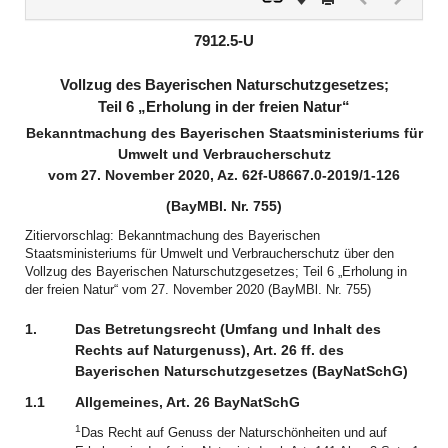
Dokument
Dokume
(inaktiv)
(inaktiv)
7912.5-U
Vollzug des Bayerischen Naturschutzgesetzes;
Teil 6 „Erholung in der freien Natur“
Bekanntmachung des Bayerischen Staatsministeriums für
Umwelt und Verbraucherschutz
vom 27. November 2020, Az. 62f-U8667.0-2019/1-126
(BayMBl. Nr. 755)
Zitiervorschlag: Bekanntmachung des Bayerischen
Staatsministeriums für Umwelt und Verbraucherschutz über den
Vollzug des Bayerischen Naturschutzgesetzes; Teil 6 „Erholung in
der freien Natur“ vom 27. November 2020 (BayMBl. Nr. 755)
1.
Das Betretungsrecht (Umfang und Inhalt des
Rechts auf Naturgenuss), Art. 26 ff. des
Bayerischen Naturschutzgesetzes (BayNatSchG)
1.1
Allgemeines, Art. 26 BayNatSchG
1
Das Recht auf Genuss der Naturschönheiten und auf