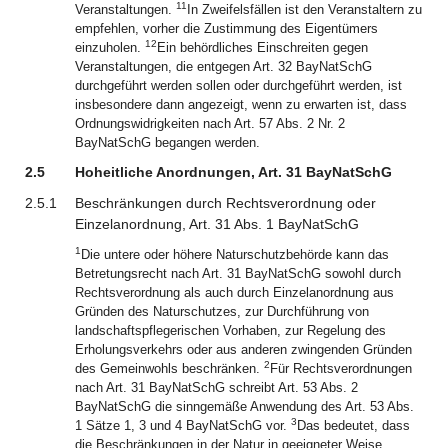
11
Veranstaltungen.
In Zweifelsfällen ist den Veranstaltern zu
empfehlen, vorher die Zustimmung des Eigentümers
12
einzuholen.
Ein behördliches Einschreiten gegen
Veranstaltungen, die entgegen Art. 32 BayNatSchG
durchgeführt werden sollen oder durchgeführt werden, ist
insbesondere dann angezeigt, wenn zu erwarten ist, dass
Ordnungswidrigkeiten nach Art. 57 Abs. 2 Nr. 2
BayNatSchG begangen werden.
2.5
Hoheitliche Anordnungen, Art. 31 BayNatSchG
2.5.1
Beschränkungen durch Rechtsverordnung oder
Einzelanordnung, Art. 31 Abs. 1 BayNatSchG
1
Die untere oder höhere Naturschutzbehörde kann das
Betretungsrecht nach Art. 31 BayNatSchG sowohl durch
Rechtsverordnung als auch durch Einzelanordnung aus
Gründen des Naturschutzes, zur Durchführung von
landschaftspflegerischen Vorhaben, zur Regelung des
Erholungsverkehrs oder aus anderen zwingenden Gründen
2
des Gemeinwohls beschränken.
Für Rechtsverordnungen
nach Art. 31 BayNatSchG schreibt Art. 53 Abs. 2
BayNatSchG die sinngemäße Anwendung des Art. 53 Abs.
3
1 Sätze 1, 3 und 4 BayNatSchG vor.
Das bedeutet, dass
die Beschränkungen in der Natur in geeigneter Weise