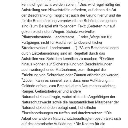
4
kenntlich gemacht werden sollen.
Dies wird regelmäßig die
Aufstellung von Hinweistafeln erfordern, auf denen die Art
der Beschränkung, möglichst auch der Grund hierfür und die
für die Beschränkung verantwortliche Behörde anzugeben
sind (zum Beispiel mit folgendem Text: „Betreten nur auf
gekennzeichneten Wegen. Schutz wertvoller
Pflanzenbestände. Landratsamt ...“ oder „Wege nur für
Fußgänger, nicht für Radfahrer. Unübersichtlicher
5
Streckenverlauf. Landratsamt ...“).
Auch Beschränkungen
durch Einzelanordnung sind im Regelfall durch das
6
Aufstellen von Schildern kenntlich zu machen.
Darüber
hinaus können zur Sicherstellung von Beschränkungen
auch weitergehende Maßnahmen, zum Beispiel die
Errichtung von Schranken oder Zäunen erforderlich werden.
7
Zudem kann es sinnvoll sein, dass eine Aufklärung im
Gelände erfolgt, zum Beispiel durch Naturschutzwächter,
Ranger, Gebietsbetreuer und andere
Naturschutzbeauftragte, wobei allein die Angehörigen der
Naturschutzwacht sowie die hauptamtlichen Mitarbeiter der
Naturschutzbehörden befugt sind, hoheitliche
8
Einzelanordnungen zu treffen und durchzusetzen.
Die
Arbeit der anderen Naturschutzbeauftragten beschränkt sich
9
auf deklaratorische Aufklärung.
Die Kosten für die