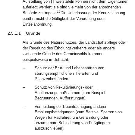
Aufstellung von Hinweistafeln können nicht dem Eigentümer
auferlegt werden; sie sind vielmehr von der anordnenden
10
Behörde zu tragen.
Die Unterlassung der Kennzeichnung
berührt nicht die Gültigkeit der Verordnung oder
Einzelanordnung.
2.5.1.1
Gründe
Als Gründe des Naturschutzes, der Landschaftspflege oder
der Regelung des Erholungsverkehrs oder als andere
zwingende Gründe des Gemeinwohls kommen
beispielsweise in Betracht:
–
Schutz der Brut- und Lebensstätten von
störungsempfindlichen Tierarten und
Pflanzenbeständen
–
Schutz von Rekultivierungs- oder
Anpflanzungsmaßnahmen (zum Beispiel
Begrünungen, Aufforstungen),
–
Vermeidung der Beeinträchtigung anderer
Erholungsbetätigungen (zum Beispiel Sperren von
Wegen für Radfahrer, um Gefährdung oder
unzumutbare Behinderung von Fußgängern
auszuschließen),