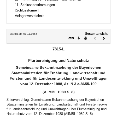
11. Schlussbestimmungen
[Schlussformel]
Anlagenverzeichnis
Inhalt
Gesamtansicht
Text gilt ab: 01.11.1988
Download
Drucken
Vorheriges
Nächste
Dokument
Dokume
(inaktiv)
7815-L
Flurbereinigung und Naturschutz
Gemeinsame Bekanntmachung der Bayerischen
Staatsministerien für Ernährung, Landwirtschaft und
Forsten und für Landesentwicklung und Umweltfragen
vom 12. Dezember 1988, Az. N 3 a-8655-100
(AllMBl. 1989 S. 8)
Zitiervorschlag: Gemeinsame Bekanntmachung der Bayerischen
Staatsministerien für Ernährung, Landwirtschaft und Forsten sowie
für Landesentwicklung und Umweltfragen über Flurbereinigung und
Naturschutz vom 12. Dezember 1988 (AllMBl. 1989 S. 8)