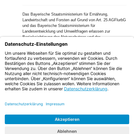
Das Bayerische Staatsministerium für Ernährung,
Landwirtschaft und Forsten auf Grund von Art. 25 AGFlurbG
und das Bayerische Staatsministerium für
Landesentwicklung und Umweltfragen erlassen zur
Berücksichtigung des Naturschutzes und der
Landschaftspflege in Verfahren nach dem
Flurbereinigungsgesetz sowie zur Regelung der
Zusammenarbeit zwischen Flurbereinigungsbehörden und
Naturschutzbehörden folgende Bekanntmachung:
Bayern.de
BayernPortal
Datenschutz
Impressum
Barrierefreiheit
Hilfe
Kontakt