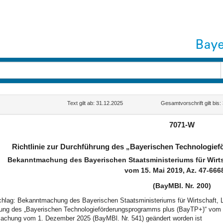
Text gilt ab: 31.12.2025
Gesamtvorschrift gilt bis
7071-W
Richtlinie zur Durchführung des „Bayerischen Technologi
Bekanntmachung des Bayerischen Staatsministeriums für Wirt
vom 15. Mai 2019, Az. 47-666
(BayMBl. Nr. 200)
schlag: Bekanntmachung des Bayerischen Staatsministeriums für Wirtschaft, L
ung des „Bayerischen Technologieförderungsprogramms plus (BayTP+)“ vom 15
chung vom 1. Dezember 2025 (BayMBl. Nr. 541) geändert worden ist