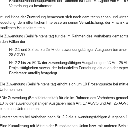
Bruttosubventionsäquivalent der Darlehen ist nach Maßgabe von Art. 5 
Verordnung zu bestimmen.
rt und Höhe der Zuwendung bemessen sich nach dem technischen und wirtsch
edeutung, dem öffentlichen Interesse an seiner Verwirklichung, der Finanzkr
taatlichen Haushaltsmitteln.
ie Zuwendung (Beihilfeintensität) für die im Rahmen des Vorhabens gemacht
n den Fällen der
Nr. 2.1 und 2.2 bis zu 25 % der zuwendungsfähigen Ausgaben bei einer
28 AGVO.
Nr. 2.2 bis zu 50 % der zuwendungsfähigen Ausgaben gemäß Art. 25 Abs
Projekttätigkeiten sowohl der industriellen Forschung als auch der expe
Fördersatz anteilig festgelegt.
Die Zuwendung (Beihilfeintensität) erhöht sich um 10 Prozentpunkte bei mit
Unternehmen.
1
Die Zuwendung (Beihilfeintensität) für die im Rahmen des Vorhabens gemacht
10 % der zuwendungsfähigen Ausgaben nach Art. 17 AGVO und Art. 25 AGV
ei kleinen Unternehmen.
Unterschreiten bei Vorhaben nach Nr. 2.2 die zuwendungsfähigen Ausgaben 
Eine Kumulierung mit Mitteln der Europäischen Union bzw. mit anderen Beihi