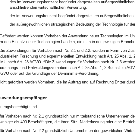
des im Verwertungskonzept begründet dargestellten außergewöhnlichen v
anschließenden wirtschaftlichen Verwertung.
der im Verwertungskonzept begründet dargestellten außergewöhnlichen 
der außergewöhnlichen strategischen Bedeutung der Technologie für de
Gefördert werden können Vorhaben der Anwendung neuer Technologien im 
m den Einsatz neuer Technologien handeln, die sich in der jeweiligen Branch
Die Zuwendungen für Vorhaben nach Nr. 2.1 und 2.2. werden in Form von Zusc
ndustriellen Forschung und experimentellen Entwicklung nach Art. 25 Abs. 1, 2
2
MU nach Art. 28 AGVO.
Die Zuwendungen für Vorhaben nach Nr. 2.3 werden 
orschungs- und Entwicklungsvorhaben nach Art. 25 Abs. 1, 2 Buchst. c) AGVO
GVO oder auf der Grundlage der De-minimis-Verordnung.
icht gefördert werden Vorhaben, die im Auftrag und auf Rechnung Dritter durc
Zuwendungsempfänger
ntragsberechtigt sind
für Vorhaben nach Nr. 2.1 grundsätzlich nur mittelständische Unternehmen d
weniger als 400 Beschäftigten, die ihren Sitz, Niederlassung oder eine Betrie
für Vorhaben nach Nr. 2.2 grundsätzlich Unternehmen der gewerblichen Wirtsch