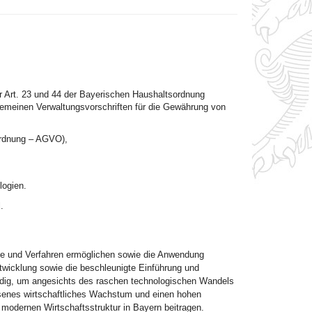
 Art. 23 und 44 der Bayerischen Haushaltsordnung
gemeinen Verwaltungsvorschriften für die Gewährung von
ordnung – AGVO),
logien.
.
te und Verfahren ermöglichen sowie die Anwendung
twicklung sowie die beschleunigte Einführung und
endig, um angesichts des raschen technologischen Wandels
ssenes wirtschaftliches Wachstum und einen hohen
r modernen Wirtschaftsstruktur in Bayern beitragen.