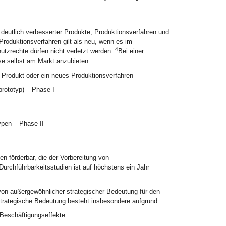
deutlich verbesserter Produkte, Produktionsverfahren und
Produktionsverfahren gilt als neu, wenn es im
4
tzrechte dürfen nicht verletzt werden.
Bei einer
ese selbst am Markt anzubieten.
 Produkt oder ein neues Produktionsverfahren
prototyp) – Phase I –
ypen – Phase II –
n förderbar, die der Vorbereitung von
urchführbarkeitsstudien ist auf höchstens ein Jahr
on außergewöhnlicher strategischer Bedeutung für den
trategische Bedeutung besteht insbesondere aufgrund
Beschäftigungseffekte.