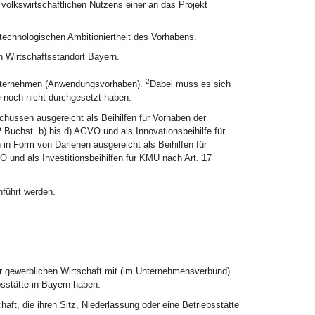
olkswirtschaftlichen Nutzens einer an das Projekt
technologischen Ambitioniertheit des Vorhabens.
n Wirtschaftsstandort Bayern.
2
Unternehmen (Anwendungsvorhaben).
Dabei muss es sich
e noch nicht durchgesetzt haben.
hüssen ausgereicht als Beihilfen für Vorhaben der
 Buchst. b) bis d) AGVO und als Innovationsbeihilfe für
in Form von Darlehen ausgereicht als Beihilfen für
 und als Investitionsbeihilfen für KMU nach Art. 17
hführt werden.
er gewerblichen Wirtschaft mit (im Unternehmensverbund)
bsstätte in Bayern haben.
aft, die ihren Sitz, Niederlassung oder eine Betriebsstätte