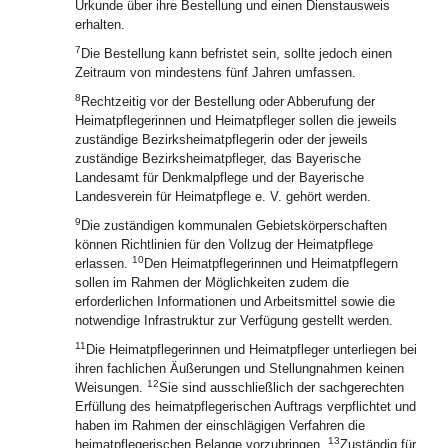
Urkunde über ihre Bestellung und einen Dienstausweis
erhalten.
7
Die Bestellung kann befristet sein, sollte jedoch einen
Zeitraum von mindestens fünf Jahren umfassen.
8
Rechtzeitig vor der Bestellung oder Abberufung der
Heimatpflegerinnen und Heimatpfleger sollen die jeweils
zuständige Bezirksheimatpflegerin oder der jeweils
zuständige Bezirksheimatpfleger, das Bayerische
Landesamt für Denkmalpflege und der Bayerische
Landesverein für Heimatpflege e. V. gehört werden.
9
Die zuständigen kommunalen Gebietskörperschaften
können Richtlinien für den Vollzug der Heimatpflege
10
erlassen.
Den Heimatpflegerinnen und Heimatpflegern
sollen im Rahmen der Möglichkeiten zudem die
erforderlichen Informationen und Arbeitsmittel sowie die
notwendige Infrastruktur zur Verfügung gestellt werden.
11
Die Heimatpflegerinnen und Heimatpfleger unterliegen bei
ihren fachlichen Äußerungen und Stellungnahmen keinen
12
Weisungen.
Sie sind ausschließlich der sachgerechten
Erfüllung des heimatpflegerischen Auftrags verpflichtet und
haben im Rahmen der einschlägigen Verfahren die
13
heimatpflegerischen Belange vorzubringen.
Zuständig für