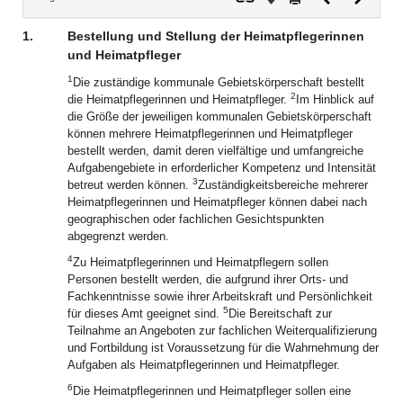
Dokument
Dokume
1.
Bestellung und Stellung der Heimatpflegerinnen
und Heimatpfleger
1
Die zuständige kommunale Gebietskörperschaft bestellt
2
die Heimatpflegerinnen und Heimatpfleger.
Im Hinblick auf
die Größe der jeweiligen kommunalen Gebietskörperschaft
können mehrere Heimatpflegerinnen und Heimatpfleger
bestellt werden, damit deren vielfältige und umfangreiche
Aufgabengebiete in erforderlicher Kompetenz und Intensität
3
betreut werden können.
Zuständigkeitsbereiche mehrerer
Heimatpflegerinnen und Heimatpfleger können dabei nach
geographischen oder fachlichen Gesichtspunkten
abgegrenzt werden.
4
Zu Heimatpflegerinnen und Heimatpflegern sollen
Personen bestellt werden, die aufgrund ihrer Orts- und
Fachkenntnisse sowie ihrer Arbeitskraft und Persönlichkeit
5
für dieses Amt geeignet sind.
Die Bereitschaft zur
Teilnahme an Angeboten zur fachlichen Weiterqualifizierung
und Fortbildung ist Voraussetzung für die Wahrnehmung der
Aufgaben als Heimatpflegerinnen und Heimatpfleger.
6
Die Heimatpflegerinnen und Heimatpfleger sollen eine