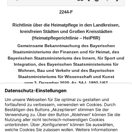
Dokument
Dokume
(inaktiv)
2244-F
Richtlinie über die Heimatpflege in den Landkreisen,
kreisfreien Städten und Großen Kreisstädten
(Heimatpflegerichtlinie – HeiPflR)
Gemeinsame Bekanntmachung des Bayerischen
Staatsministeriums der Finanzen und für Heimat, des
Bayerischen Staatsministeriums des Innern, für Sport und
Integration, des Bayerischen Staatsministeriums für
Wohnen, Bau und Verkehr und des Bayerischen
Staatsministeriums für Wissenschaft und Kunst
vom 3. Dezember 2020, Az. 54-L 1892-1/67
(BayMBl. Nr. 756)
Zitiervorschlag: Heimatpflegerichtlinie (HeiPflR) vom 3. Dezember
2020 (BayMBl. Nr. 756)
Bayern.de