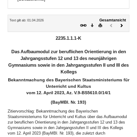
Inhalt
Gesamtansicht
Text gilt ab: 01.04.2026
Download
Drucken
Vorheriges
Nächste
Dokument
Dokume
(inaktiv)
2235.1.1.1-K
Das Aufbaumodul zur beruflichen Orientierung in den
Jahrgangsstufen 12 und 13 des neunjährigen
Gymnasiums sowie in den Jahrgangsstufen II und III des
Kollegs
Bekanntmachung des Bayerischen Staatsministeriums für
Unterricht und Kultus
vom 12. April 2023, Az. V.9-BS5610.0/14/1
(BayMBl. Nr. 193)
Zitiervorschlag: Bekanntmachung des Bayerischen
Staatsministeriums für Unterricht und Kultus über das Aufbaumodul
zur beruflichen Orientierung in den Jahrgangsstufen 12 und 13 des
Gymnasiums sowie in den Jahrgangsstufen II und III des Kollegs
vom 12. April 2023 (BayMBl. Nr. 193), die zuletzt durch