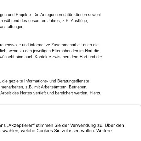
n und Projekte. Die Anregungen dafür können sowohl
ich während des gesamten Jahres, z.B. Ausflüge,
anstaltungen.
auensvolle und informative Zusammenarbeit auch die
ich, wenn zu den jeweiligen Elternabenden im Hort die
Erwünscht sind auch Kontakte zwischen dem Hort und der
, die gezielte Informations- und Beratungsdienste
mmenarbeiten, z.B. mit Arbeitsämtern, Betrieben,
eit des Hortes vertieft und bereichert werden. Hierzu
Impressum