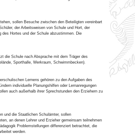
ehen, sollen Besuche zwischen den Beteiligten vereinbart
chüler, der Arbeitsweisen von Schule und Hort, der
g des Hortes und der Schule abzustimmen. Die
tzt die Schule nach Absprache mit dem Träger des
igelände, Sporthalle, Werkraum, Schwimmbecken).
ßerschulischen Lernens gehören zu den Aufgaben des
indern individuelle Planungshilfen oder Lernanregungen
ollen auch außerhalb ihrer Sprechstunden den Erziehern zu
n und die Staatlichen Schulämter, sollen
ieten, an denen Lehrer und Erzieher gemeinsam teilnehmen
dagogik Problemstellungen differenziert betrachtet, die
beitet werden.