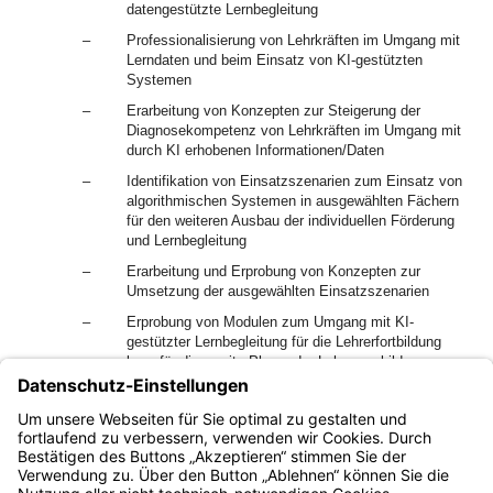
datengestützte Lernbegleitung
–
Professionalisierung von Lehrkräften im Umgang mit
Lerndaten und beim Einsatz von KI‑gestützten
Systemen
–
Erarbeitung von Konzepten zur Steigerung der
Diagnosekompetenz von Lehrkräften im Umgang mit
durch KI erhobenen Informationen/Daten
–
Identifikation von Einsatzszenarien zum Einsatz von
algorithmischen Systemen in ausgewählten Fächern
für den weiteren Ausbau der individuellen Förderung
und Lernbegleitung
–
Erarbeitung und Erprobung von Konzepten zur
Umsetzung der ausgewählten Einsatzszenarien
–
Erprobung von Modulen zum Umgang mit KI-
gestützter Lernbegleitung für die Lehrerfortbildung
bzw. für die zweite Phase der Lehrerausbildung
–
Untersuchung und Evaluation der lernförderlichen
Effekte von KI-gestützten Anwendungen, die im
Rahmen des Schulversuchs zum Einsatz kommen.