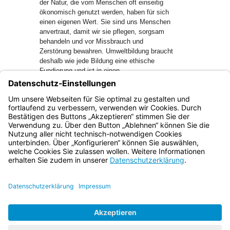
der Natur, die vom Menschen oft einseitig
ökonomisch genutzt werden, haben für sich
einen eigenen Wert. Sie sind uns Menschen
anvertraut, damit wir sie pflegen, sorgsam
behandeln und vor Missbrauch und
Zerstörung bewahren. Umweltbildung braucht
deshalb wie jede Bildung eine ethische
Fundierung und ist in einen
gesamtgesellschaftlichen Prozess
eingebettet, in dem die Schule eine wichtige
Aufgabe zu übernehmen hat.
Bayern.de
BayernPortal
Datenschutz
Impressum
Barrierefreiheit
Hilfe