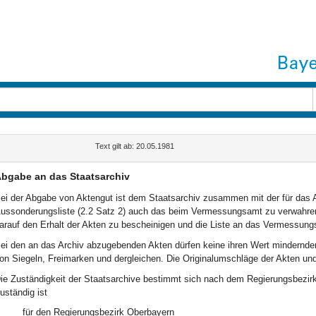
Text gilt ab: 20.05.1981
bgabe an das Staatsarchiv
ei der Abgabe von Aktengut ist dem Staatsarchiv zusammen mit der für das A
ussonderungsliste (2.2 Satz 2) auch das beim Vermessungsamt zu verwahren
arauf den Erhalt der Akten zu bescheinigen und die Liste an das Vermessung
ei den an das Archiv abzugebenden Akten dürfen keine ihren Wert mindernd
on Siegeln, Freimarken und dergleichen. Die Originalumschläge der Akten und
ie Zuständigkeit der Staatsarchive bestimmt sich nach dem Regierungsbezi
uständig ist
für den Regierungsbezirk Oberbayern