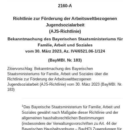
(inaktiv)
2160-A
Richtlinie zur Förderung der Arbeitsweltbezogenen
Jugendsozialarbeit
(AJS-Richtlinie)
Bekanntmachung des Bayerischen Staatsministeriums für
Familie, Arbeit und Soziales
vom 30. März 2023, Az. IV4/6521.06-1/124
(BayMBl. Nr. 183)
Zitiervorschlag: Bekanntmachung des Bayerischen
Staatsministeriums für Familie, Arbeit und Soziales über die
Richtlinie zur Förderung der Arbeitsweltbezogenen
Jugendsozialarbeit (AJS-Richtlinie) vom 30. März 2023 (BayMBl. Nr.
183)
1
Das Bayerische Staatsministerium für Familie, Arbeit und
Soziales gewährt nach Maßgabe dieser Richtlinie und der
allgemeinen haushaltsrechtlichen Bestimmungen
(insbesondere der Verwaltungsvorschriften zu Art. 44 der
Bayerischen Haushaltsordnung – BayHO) Zuwendungen für