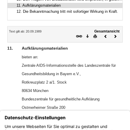
11. Aufklärungsmaterialien
12. Die Bekanntmachung tritt mit sofortiger Wirkung in Kraft.
Inhalt
Gesamtansicht
Text gilt ab: 20.09.1989
Download
Drucken
Vorheriges
Nächste
Dokument
Dokume
11.
Aufklärungsmaterialien
bieten an:
Zentrale AIDS-Informationsstelle des Landeszentrale für
Gesundheitsbildung in Bayern e.V.,
Rotkreuzplatz 2 a/1. Stock
80634 München
Bundeszentrale für gesundheitliche Aufklärung
Ostmerheimer Straße 200
51109 Köln