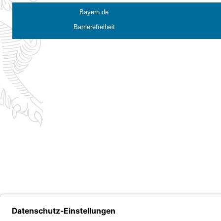
Bayern.de
Barrierefreiheit