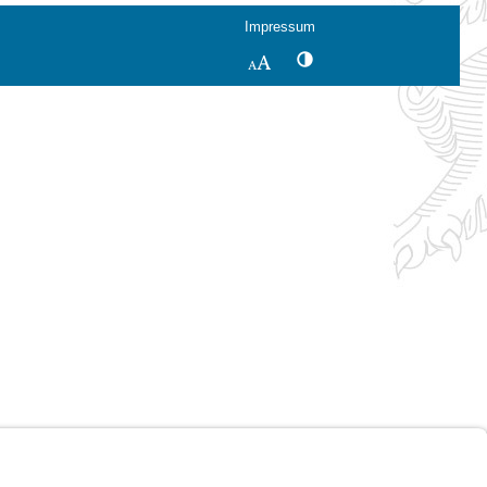
Impressum
Kontrastwechsel
Schriftgröße